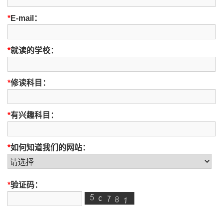
*
E-mail：
*
就读的学校：
*
修读科目：
*
有兴趣科目：
*
如何知道我们的网站：
*
验证码：