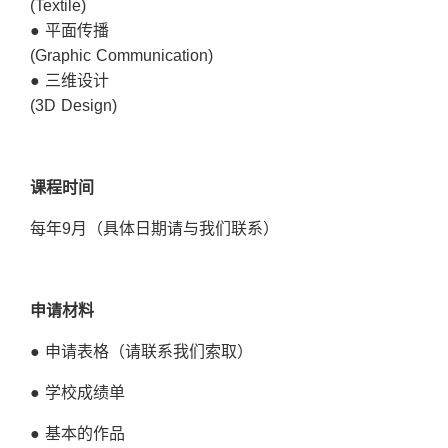
(Textile)
● 平面传播
(Graphic Communication)
● 三维设计
(3D Design)
课
程
时间
每年9月（具体日期请与我们联系）
申
请
材
料
● 申请表格（请联系我们索取）
● 学校成绩单
● 基本的作品